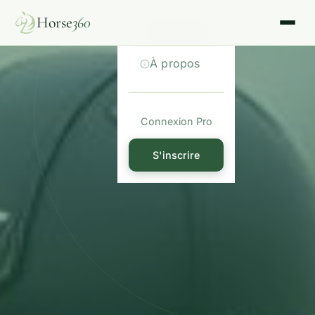
Horse
360
Rechercher
À propos
Connexion Pro
S'inscrire