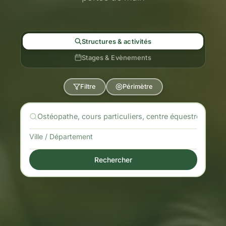
Structures & activités
Stages & Evènements
Filtre
Périmètre
Rechercher